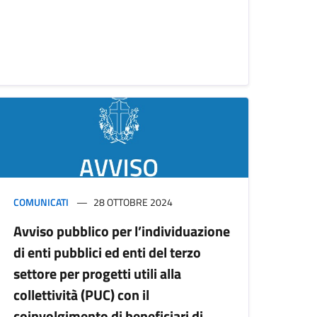
COMUNICATI
28 OTTOBRE 2024
Avviso pubblico per l’individuazione
di enti pubblici ed enti del terzo
settore per progetti utili alla
collettività (PUC) con il
coinvolgimento di beneficiari di