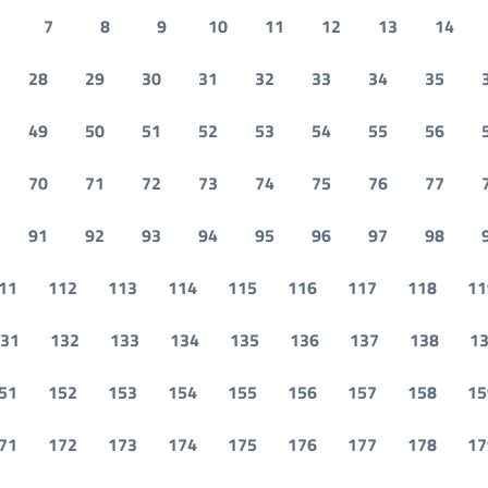
7
8
9
10
11
12
13
14
28
29
30
31
32
33
34
35
49
50
51
52
53
54
55
56
70
71
72
73
74
75
76
77
91
92
93
94
95
96
97
98
11
112
113
114
115
116
117
118
11
31
132
133
134
135
136
137
138
1
51
152
153
154
155
156
157
158
15
71
172
173
174
175
176
177
178
17