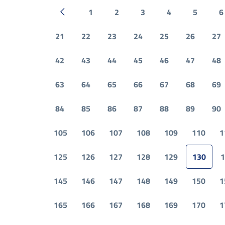
1
2
3
4
5
6
Pagina precedente
21
22
23
24
25
26
27
42
43
44
45
46
47
48
63
64
65
66
67
68
69
84
85
86
87
88
89
90
105
106
107
108
109
110
1
125
126
127
128
129
130
1
145
146
147
148
149
150
1
165
166
167
168
169
170
1