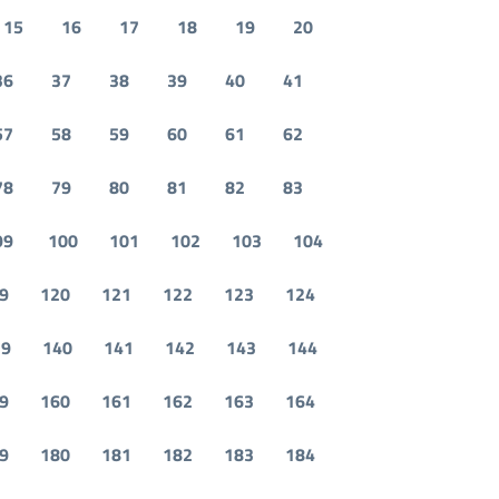
15
16
17
18
19
20
36
37
38
39
40
41
57
58
59
60
61
62
78
79
80
81
82
83
99
100
101
102
103
104
9
120
121
122
123
124
39
140
141
142
143
144
9
160
161
162
163
164
9
180
181
182
183
184