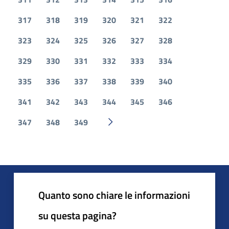
317
318
319
320
321
322
323
324
325
326
327
328
329
330
331
332
333
334
335
336
337
338
339
340
341
342
343
344
345
346
347
348
349
Pagina successiva
Quanto sono chiare le informazioni
su questa pagina?