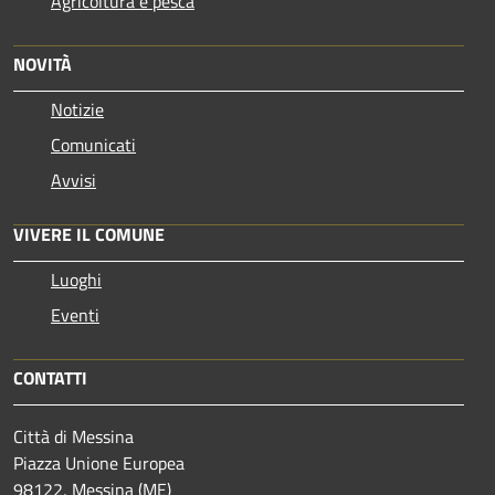
Agricoltura e pesca
NOVITÀ
Notizie
Comunicati
Avvisi
VIVERE IL COMUNE
Luoghi
Eventi
CONTATTI
Città di Messina
Piazza Unione Europea
98122, Messina (ME)