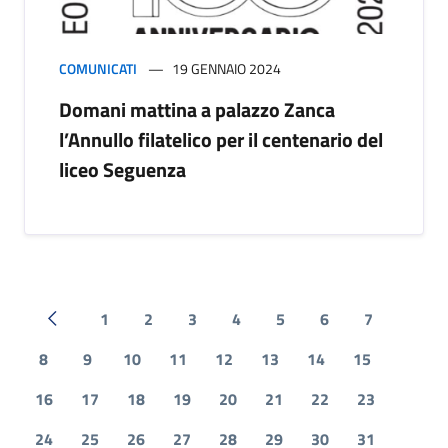
COMUNICATI
19 GENNAIO 2024
Domani mattina a palazzo Zanca
l’Annullo filatelico per il centenario del
liceo Seguenza
1
2
3
4
5
6
7
Pagina precedente
8
9
10
11
12
13
14
15
16
17
18
19
20
21
22
23
24
25
26
27
28
29
30
31