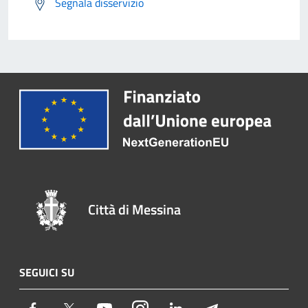
Segnala disservizio
Città di Messina
SEGUICI SU
Facebook
Twitter
Youtube
Instagram
LinkedIn
Telegram