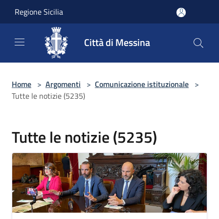
Salta al contenuto principale
Regione Sicilia
Città di Messina
Home
>
Argomenti
>
Comunicazione istituzionale
>
Tutte le notizie (5235)
Tutte le notizie (5235)