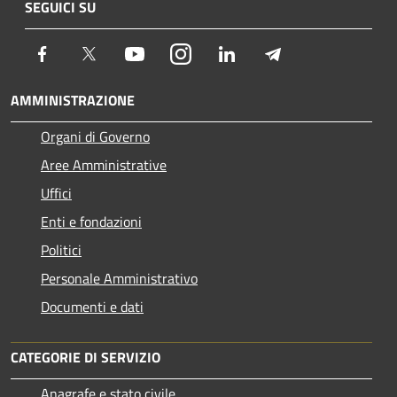
SEGUICI SU
Facebook
Twitter
Youtube
Instagram
LinkedIn
Telegram
AMMINISTRAZIONE
Organi di Governo
Aree Amministrative
Uffici
Enti e fondazioni
Politici
Personale Amministrativo
Documenti e dati
CATEGORIE DI SERVIZIO
Anagrafe e stato civile