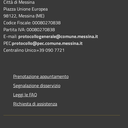
Città di Messina
Piazza Unione Europea
98122, Messina (ME)
Codice Fiscale: 00080270838
Partita IVA: 00080270838
E-mail:
protocollogenerale@comune.
messina.it
PEC:
protocollo@pec.comune.messina.it
Centralino Unico:+39 090 7721
Prenotazione appuntamento
Segnalazione disservizio
Leggi le FAQ
Richiesta di assistenza