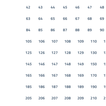
42
43
44
45
46
47
48
63
64
65
66
67
68
69
84
85
86
87
88
89
90
105
106
107
108
109
110
1
125
126
127
128
129
130
1
145
146
147
148
149
150
1
165
166
167
168
169
170
1
185
186
187
188
189
190
1
205
206
207
208
209
210
2