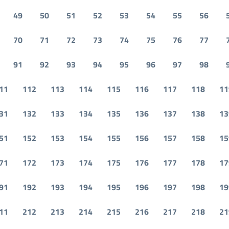
49
50
51
52
53
54
55
56
70
71
72
73
74
75
76
77
91
92
93
94
95
96
97
98
11
112
113
114
115
116
117
118
11
31
132
133
134
135
136
137
138
13
51
152
153
154
155
156
157
158
15
71
172
173
174
175
176
177
178
17
91
192
193
194
195
196
197
198
19
11
212
213
214
215
216
217
218
21