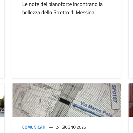
Le note del pianoforte incontrano la
bellezza dello Stretto di Messina.
COMUNICATI
24 GIUGNO 2025