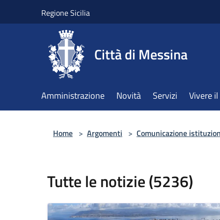
Salta al contenuto principale
Regione Sicilia
Città di Messina
Amministrazione
Novità
Servizi
Vivere 
Home
>
Argomenti
>
Comunicazione istituzio
Tutte le notizie (5236)