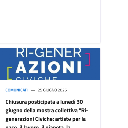
COMUNICATI
25 GIUGNO 2025
Chiusura posticipata a lunedì 30
giugno della mostra collettiva "Ri-
generazioni Civiche: artistə per la
pace, il lavoro, il pianeta, la