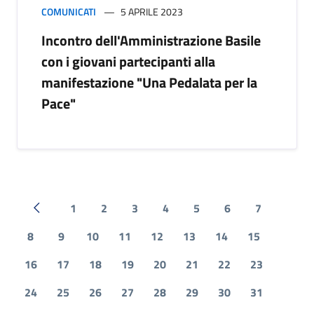
COMUNICATI
5 APRILE 2023
Incontro dell'Amministrazione Basile
con i giovani partecipanti alla
manifestazione "Una Pedalata per la
Pace"
1
2
3
4
5
6
7
Pagina precedente
8
9
10
11
12
13
14
15
16
17
18
19
20
21
22
23
24
25
26
27
28
29
30
31