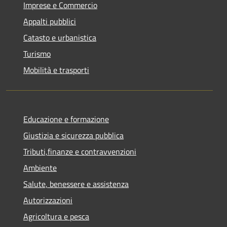
Imprese e Commercio
Appalti pubblici
Catasto e urbanistica
Turismo
Mobilità e trasporti
Educazione e formazione
Giustizia e sicurezza pubblica
Tributi,finanze e contravvenzioni
Ambiente
Salute, benessere e assistenza
Autorizzazioni
Agricoltura e pesca