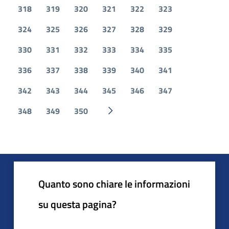
318
319
320
321
322
323
324
325
326
327
328
329
330
331
332
333
334
335
336
337
338
339
340
341
342
343
344
345
346
347
348
349
350
Pagina successiva
Quanto sono chiare le informazioni
su questa pagina?