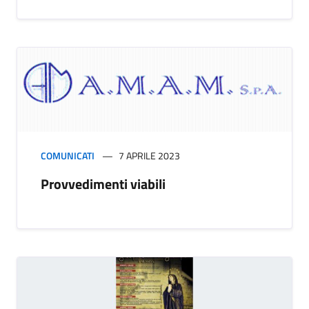
COMUNICATI
7 APRILE 2023
Provvedimenti viabili