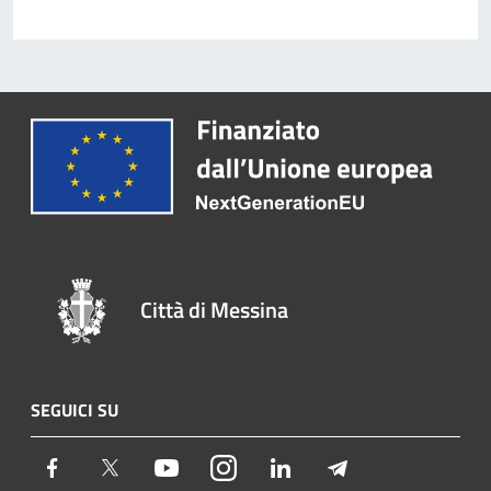
Città di Messina
SEGUICI SU
Facebook
Twitter
Youtube
Instagram
LinkedIn
Telegram