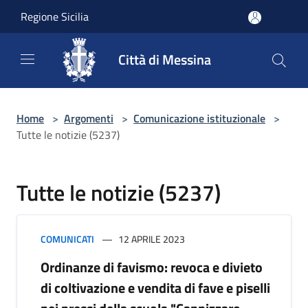
Salta al contenuto principale
Regione Sicilia
Città di Messina
Home
>
Argomenti
>
Comunicazione istituzionale
>
Tutte le notizie (5237)
Tutte le notizie (5237)
COMUNICATI
12 APRILE 2023
Ordinanze di favismo: revoca e divieto
di coltivazione e vendita di fave e piselli