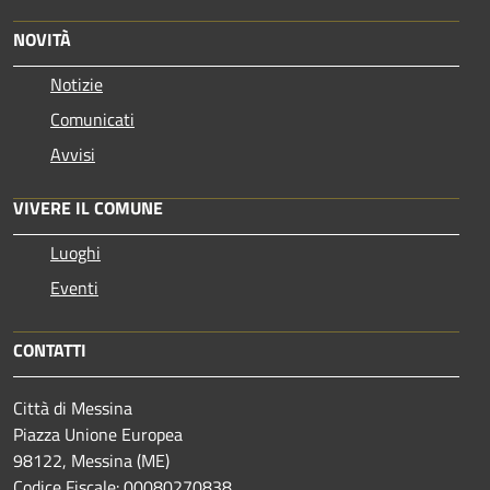
NOVITÀ
Notizie
Comunicati
Avvisi
VIVERE IL COMUNE
Luoghi
Eventi
CONTATTI
Città di Messina
Piazza Unione Europea
98122, Messina (ME)
Codice Fiscale: 00080270838