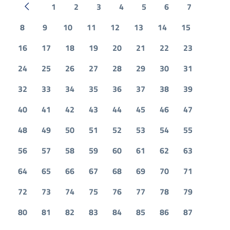
1
2
3
4
5
6
7
Pagina precedente
8
9
10
11
12
13
14
15
16
17
18
19
20
21
22
23
24
25
26
27
28
29
30
31
32
33
34
35
36
37
38
39
40
41
42
43
44
45
46
47
48
49
50
51
52
53
54
55
56
57
58
59
60
61
62
63
64
65
66
67
68
69
70
71
72
73
74
75
76
77
78
79
80
81
82
83
84
85
86
87