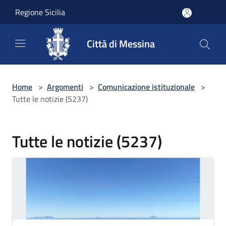
Salta al contenuto principale
Regione Sicilia
Città di Messina
Home
>
Argomenti
>
Comunicazione istituzionale
>
Tutte le notizie (5237)
Tutte le notizie (5237)