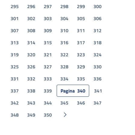
295
296
297
298
299
300
301
302
303
304
305
306
307
308
309
310
311
312
313
314
315
316
317
318
319
320
321
322
323
324
325
326
327
328
329
330
331
332
333
334
335
336
337
338
339
Pagina
340
341
342
343
344
345
346
347
348
349
350
Pagina successiva