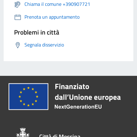
Chiama il comune +390907721
Prenota un appuntamento
Problemi in città
Segnala disservizio
Città di Messina