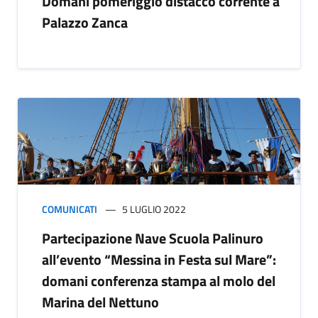
Domani pomeriggio distacco corrente a
Palazzo Zanca
COMUNICATI
5 LUGLIO 2022
Partecipazione Nave Scuola Palinuro
all’evento “Messina in Festa sul Mare”:
domani conferenza stampa al molo del
Marina del Nettuno