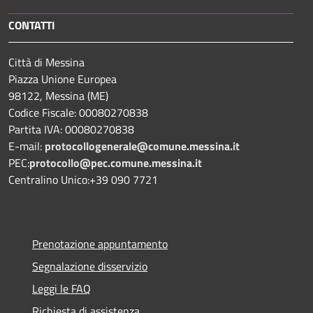
CONTATTI
Città di Messina
Piazza Unione Europea
98122, Messina (ME)
Codice Fiscale: 00080270838
Partita IVA: 00080270838
E-mail:
protocollogenerale@comune.
messina.it
PEC:
protocollo@pec.comune.messina.it
Centralino Unico:+39 090 7721
Prenotazione appuntamento
Segnalazione disservizio
Leggi le FAQ
Richiesta di assistenza