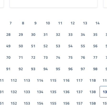
7
8
9
10
11
12
13
14
28
29
30
31
32
33
34
35
49
50
51
52
53
54
55
56
70
71
72
73
74
75
76
77
91
92
93
94
95
96
97
98
11
112
113
114
115
116
117
118
11
31
132
133
134
135
136
137
138
13
51
152
153
154
155
156
157
158
15