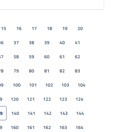
15
16
17
18
19
20
36
37
38
39
40
41
57
58
59
60
61
62
78
79
80
81
82
83
99
100
101
102
103
104
9
120
121
122
123
124
9
140
141
142
143
144
9
160
161
162
163
164