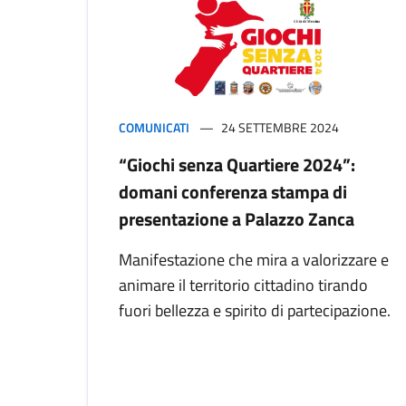
COMUNICATI
24 SETTEMBRE 2024
“Giochi senza Quartiere 2024”:
domani conferenza stampa di
presentazione a Palazzo Zanca
Manifestazione che mira a valorizzare e
animare il territorio cittadino tirando
fuori bellezza e spirito di partecipazione.