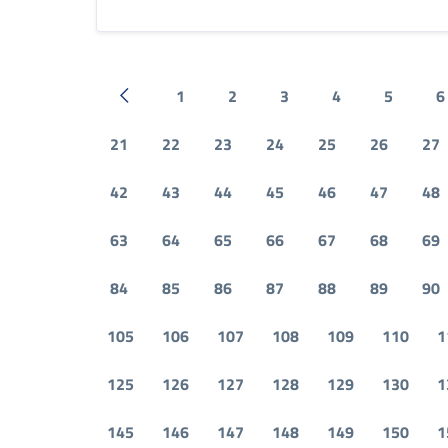
1
2
3
4
5
6
Pagina precedente
21
22
23
24
25
26
27
42
43
44
45
46
47
48
63
64
65
66
67
68
69
84
85
86
87
88
89
90
105
106
107
108
109
110
1
125
126
127
128
129
130
1
145
146
147
148
149
150
1