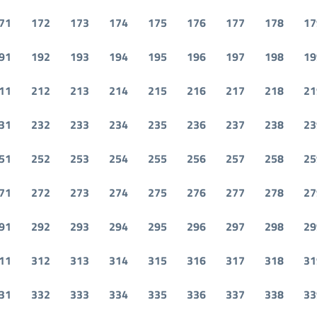
71
172
173
174
175
176
177
178
17
91
192
193
194
195
196
197
198
19
11
212
213
214
215
216
217
218
21
31
232
233
234
235
236
237
238
23
51
252
253
254
255
256
257
258
25
71
272
273
274
275
276
277
278
27
91
292
293
294
295
296
297
298
29
11
312
313
314
315
316
317
318
31
31
332
333
334
335
336
337
338
33